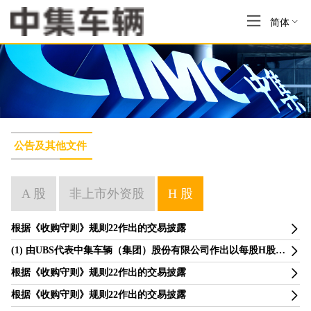
简体
公告及其他文件
A 股
非上市外资股
H 股
根据《收购守则》规则22作出的交易披露
(1) 由UBS代表中集车辆（集团）股份有限公司作出以每股H股7.5港元的价格回购全部已发行H股（中集集团及其一致行动方所持有者除外）的无条件现金要约；(2) H股回购要约的截止及结果；及(3) 中集车辆（集团）股份有限公司H股自香港联合交易所有限公司自愿退市
根据《收购守则》规则22作出的交易披露
根据《收购守则》规则22作出的交易披露