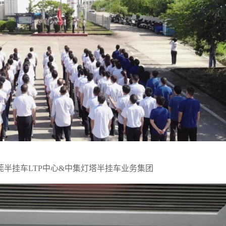
莞半挂车LTP中心&中集灯塔半挂车业务集团