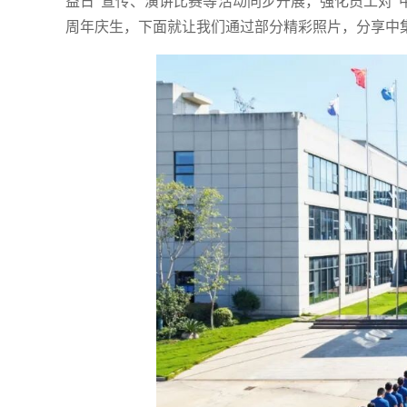
益日”宣传、演讲比赛等活动同步开展，强化员工对“
周年庆生，下面就让我们通过部分精彩照片，分享中