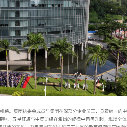
开帷幕。集团执委会成员与集团在深部分企业员工，身着统一的
奏响，五星红旗与中集司旗在激昂的旋律中冉冉升起，现场全体