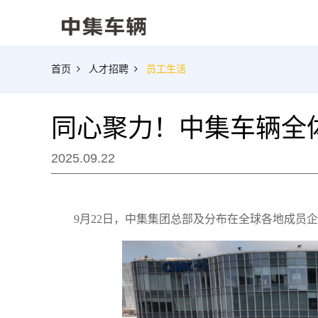
首页
人才招聘
员工生活
同心聚力！中集车辆全
2025.09.22
9月22日，中集集团总部及分布在全球各地成员企