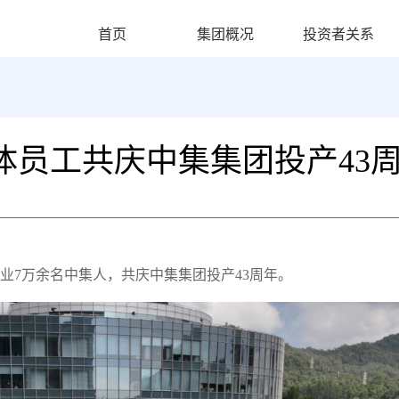
首页
集团概况
投资者关系
体员工共庆中集集团投产43
业7万余名中集人，共庆中集集团投产43周年。